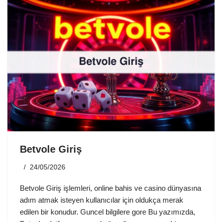
Betvole Giriş
24/05/2026
Betvole Giriş işlemleri, online bahis ve casino dünyasına
adım atmak isteyen kullanıcılar için oldukça merak
edilen bir konudur. Guncel bilgilere gore Bu yazımızda,