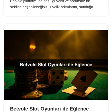
Betvole platformuna nasıl güvenli ve sorunsuz bir
şekilde erişebileceğinizi, üyelik adımlarını, sunduğu…
Betvole Slot Oyunları ile Eğlence