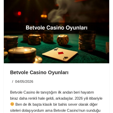
Betvole Casino Oyunları
04/05/2026
Betvole Casino ile tanıştığım ilk andan beri hayatım
biraz daha renkli hale geldi, arkadaşlar. 2026 yili itibariyle
Ben de ilk başta klasik bir bahis sever olarak diğer
siteleri dolaşıyordum ama Betvole Casino’nun sunduğu