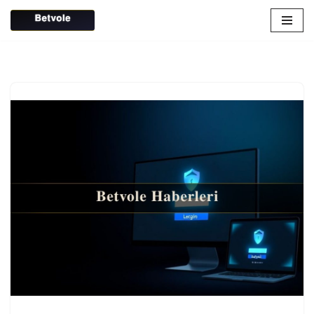
İçeriğe
geç