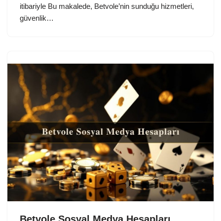
itibariyle Bu makalede, Betvole’nin sunduğu hizmetleri,
güvenlik…
Betvole Sosyal Medya Hesapları