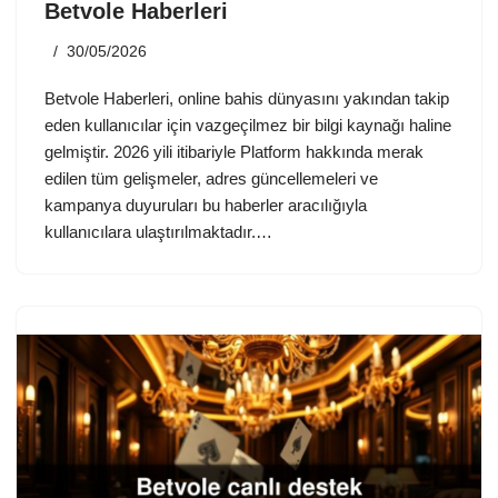
Betvole Haberleri
30/05/2026
Betvole Haberleri, online bahis dünyasını yakından takip
eden kullanıcılar için vazgeçilmez bir bilgi kaynağı haline
gelmiştir. 2026 yili itibariyle Platform hakkında merak
edilen tüm gelişmeler, adres güncellemeleri ve
kampanya duyuruları bu haberler aracılığıyla
kullanıcılara ulaştırılmaktadır.…