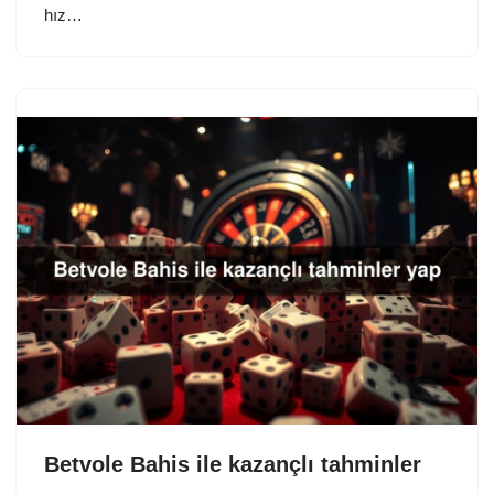
hız…
Betvole Bahis ile kazançlı tahminler