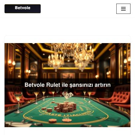
İçeriğe
geç