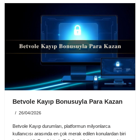
Betvole Kayıp Bonusuyla Para Kazan
26/04/2026
Betvole Kayıp durumları, platformun milyonlarca
kullanıcısı arasında en çok merak edilen konulardan biri