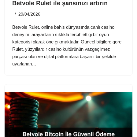
Betvole Rulet ile şansınızı artırın
29/04/2026
Betvole Rulet, online bahis dünyasında canlı casino
deneyimi arayanların sıklıkla tercih ettiği bir oyun
kategorisi olarak öne çıkmaktadır. Guncel bilgilere gore
Rulet, yüzyıllardır casino kültürünün vazgeçilmez
parçası olan ve dijital platformlara başarılı bir şekilde
uyarlanan…